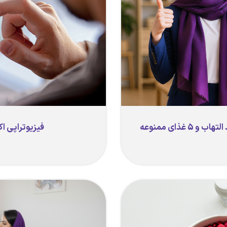
فیزیوتراپی ا