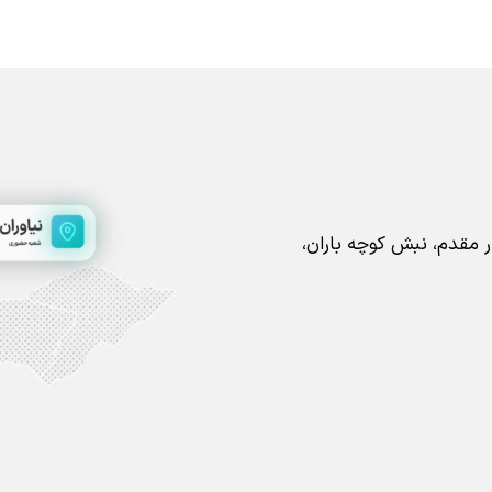
ار مقدم، نبش کوچه باران،