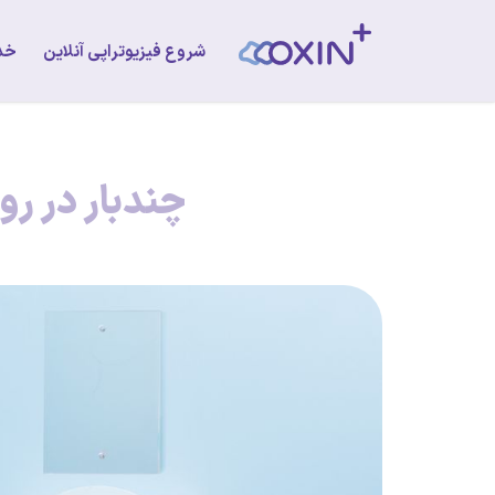
شروع فیزیوتراپی آنلاین
خد
چندبار در ر