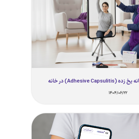
Adhesive Ca) در خانه
1404/06/22