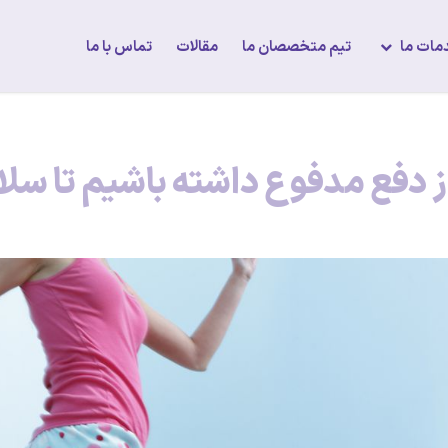
مات ما
تیم متخصصان ما
مقالات
تماس با ما
وز دفع مدفوع داشته باشیم تا سل