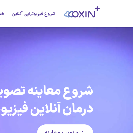
شروع فیزیوتراپی آنلاین
خد
شروع معاینه تصوی
درمان آنلاین فیزیو