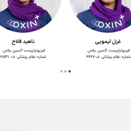
غزل لیمویی
ناهید فلاح
فیزیوتراپیست اکسین پلاس
فیزیوتراپیست اکسین پلاس
شماره نظام پزشکی: ف-6667.
شماره نظام پزشکی: ف- 6541