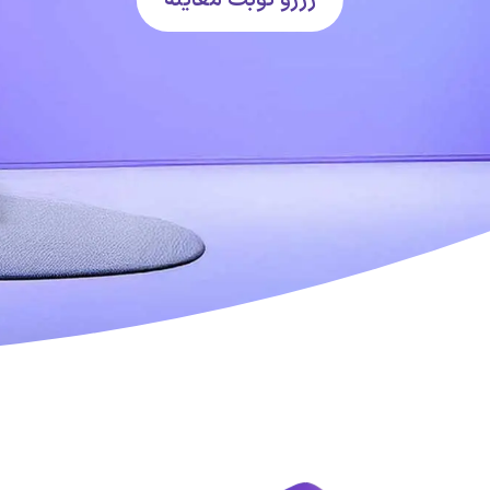
رزرو نوبت معاینه