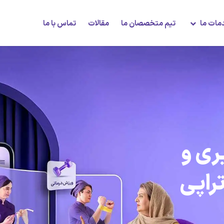
مات ما
تیم متخصصان ما
مقالات
تماس با ما
ری و
تراپی