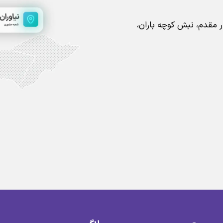
ار مقدم، نبش کوچه باران،